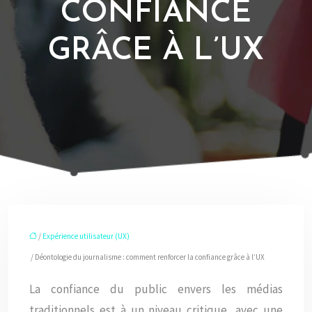
CONFIANCE
GRÂCE À L’UX
/
Expérience utilisateur (UX)
/ Déontologie du journalisme : comment renforcer la confiance grâce à l’UX
La confiance du public envers les médias
traditionnels est à un niveau critique, avec une