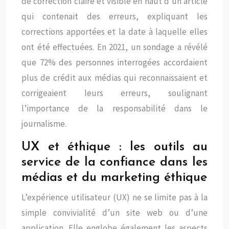
de correction claire et visible en haut d’un article
qui contenait des erreurs, expliquant les
corrections apportées et la date à laquelle elles
ont été effectuées. En 2021, un sondage a révélé
que 72% des personnes interrogées accordaient
plus de crédit aux médias qui reconnaissaient et
corrigeaient leurs erreurs, soulignant
l’importance de la responsabilité dans le
journalisme.
UX et éthique : les outils au
service de la confiance dans les
médias et du marketing éthique
L’expérience utilisateur (UX) ne se limite pas à la
simple convivialité d’un site web ou d’une
application. Elle englobe également les aspects