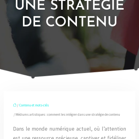
UNE STRATÉGIE
DE CONTENU
/
Contenu et mots-clés
/ Médiums artistiques : comment les intégrer dans une stratégie de contenu
Dans le monde numérique actuel, où l’attention
est une ressource précieuse, captiver et fidéliser