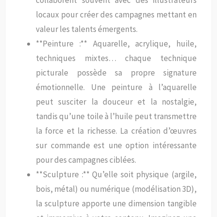
collaborent souvent avec des illustrateurs
locaux pour créer des campagnes mettant en
valeur les talents émergents.
**Peinture :** Aquarelle, acrylique, huile,
techniques mixtes… chaque technique
picturale possède sa propre signature
émotionnelle. Une peinture à l’aquarelle
peut susciter la douceur et la nostalgie,
tandis qu’une toile à l’huile peut transmettre
la force et la richesse. La création d’œuvres
sur commande est une option intéressante
pour des campagnes ciblées.
**Sculpture :** Qu’elle soit physique (argile,
bois, métal) ou numérique (modélisation 3D),
la sculpture apporte une dimension tangible